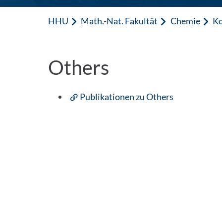
HHU
Math.-Nat. Fakultät
Chemie
Ko
Others
Publikationen zu Others