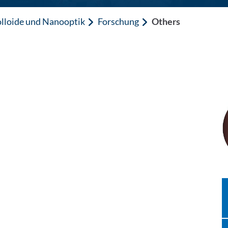
lloide und Nanooptik
Forschung
Others