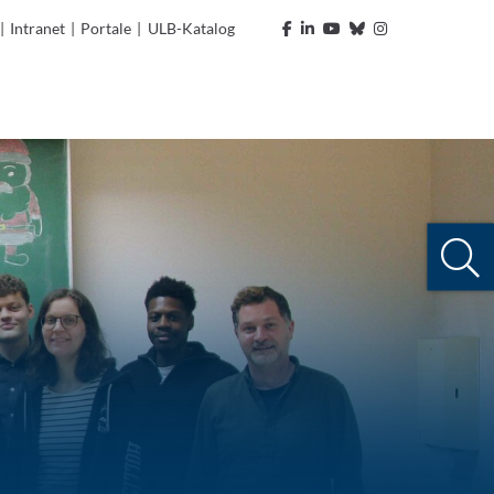
|
Intranet
|
Portale
|
ULB-Katalog