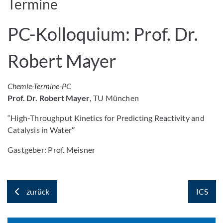
Termine
PC-Kolloquium: Prof. Dr.
Robert Mayer
Chemie-Termine-PC
Prof. Dr. Robert Mayer
, TU München
“High-Throughput Kinetics for Predicting Reactivity and
Catalysis in Water
”
Gastgeber: Prof. Meisner
zurück
ICS